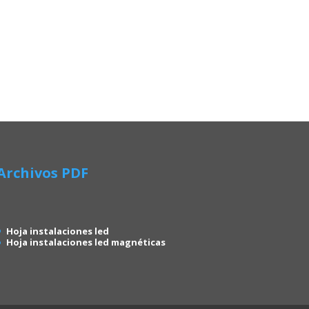
Archivos PDF
Hoja instalaciones led
Hoja instalaciones led magnéticas