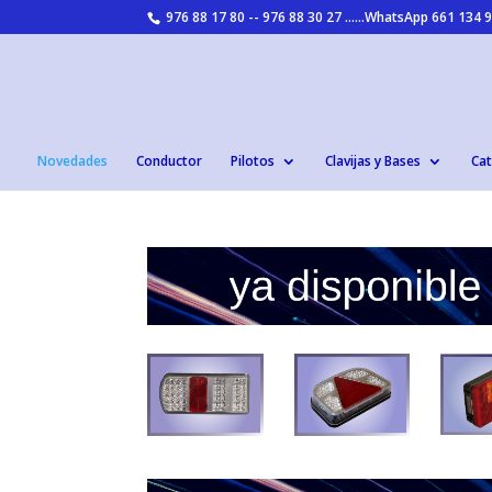
976 88 17 80 -- 976 88 30 27 ......WhatsApp 661 134
Novedades
Conductor
Pilotos
Clavijas y Bases
Cat