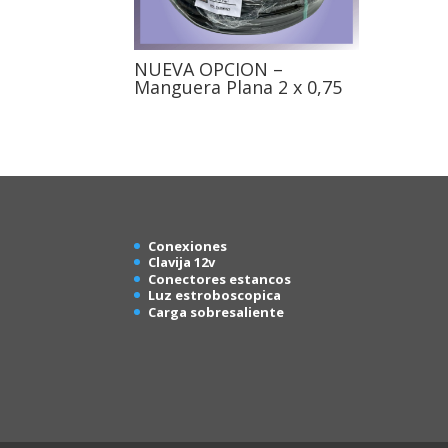
NUEVA OPCION –
Manguera Plana 2 x 0,75
Conexion
es
Clavija 12v
Conectores estancos
Luz estroboscopica
Carga sobresaliente