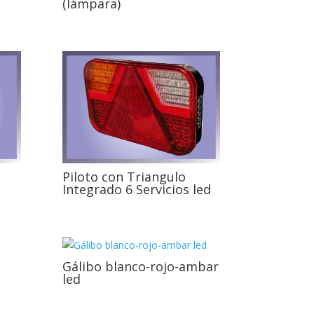
(lámpara)
Piloto con Triangulo
Integrado 6 Servicios led
Gálibo blanco-rojo-ambar
led