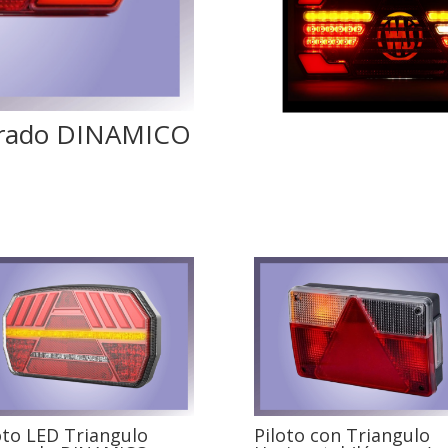
egrado DINAMICO
oto LED Triangulo
Piloto con Triangulo