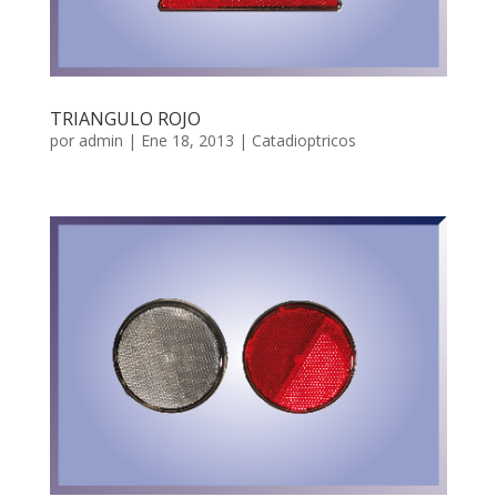
TRIANGULO ROJO
por
admin
|
Ene 18, 2013
|
Catadioptricos