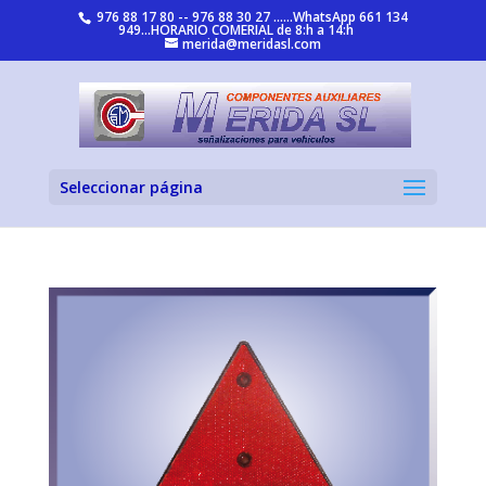
976 88 17 80 -- 976 88 30 27 ......WhatsApp 661 134
949...HORARIO COMERIAL de 8:h a 14:h
merida@meridasl.com
Seleccionar página