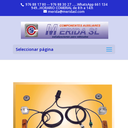
976 88 17 80 -- 976 88 30 27 ......WhatsApp 661 134
949...HORARIO COMERIAL de 8:h a 14:h
merida@meridasl.com
Seleccionar página