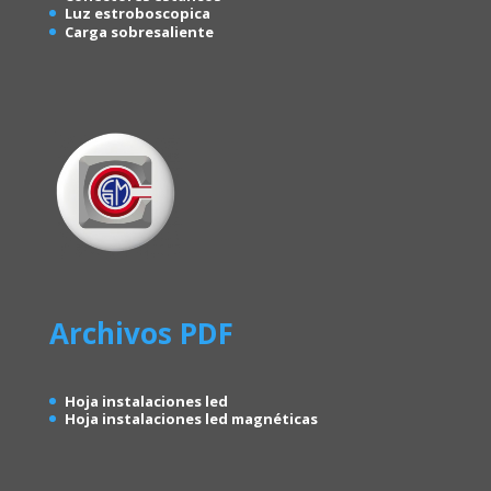
Luz estroboscopica
Carga sobresaliente
Archivos PDF
Hoja instalaciones led
Hoja instalaciones led magnéticas