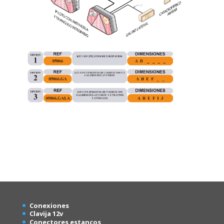
Conexion
es
Clavija 12v
Conectores estancos