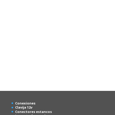
Conexion
es
Clavija 12v
Conectores estancos