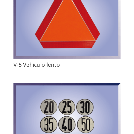
V-5 Vehiculo lento