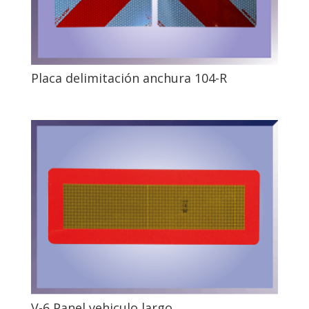
Placa delimitación anchura 104-R
V-6 Panel vehiculo largo