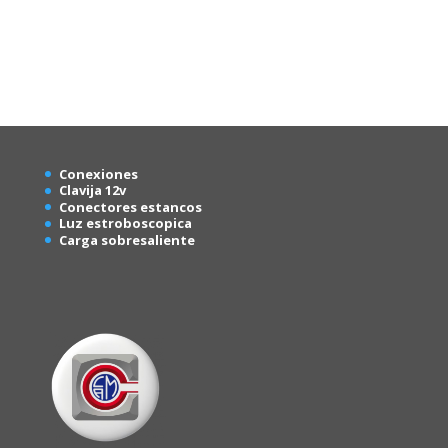
Conexion
es
Clavija 12v
Conectores estancos
Luz estroboscopica
Carga sobresaliente