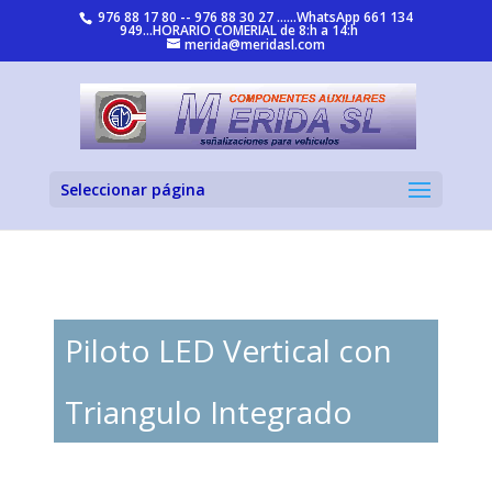
976 88 17 80 -- 976 88 30 27 ......WhatsApp 661 134
949...HORARIO COMERIAL de 8:h a 14:h
merida@meridasl.com
Seleccionar página
Piloto LED Vertical con
Triangulo Integrado