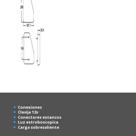
Conexion
es
Clavija 12v
Conectores estancos
Luz estroboscopica
Carga sobresaliente