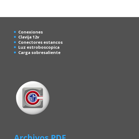
Conexion
es
Clavija 12v
Conectores estancos
Luz estroboscopica
Carga sobresaliente
Archivos PDF