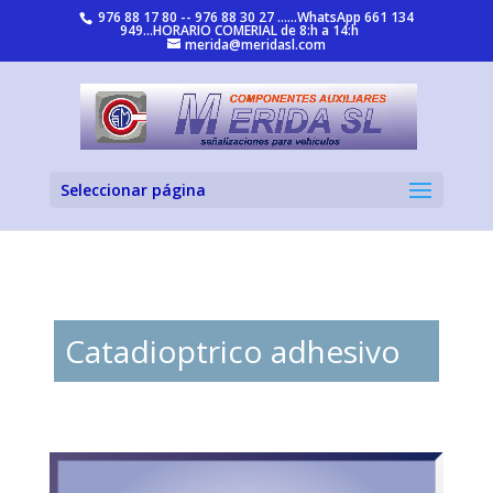
976 88 17 80 -- 976 88 30 27 ......WhatsApp 661 134
949...HORARIO COMERIAL de 8:h a 14:h
merida@meridasl.com
Seleccionar página
Catadioptrico adhesivo