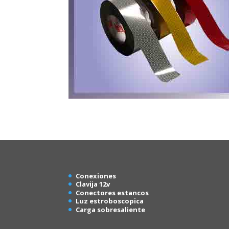
Conexion
es
Clavija 12v
Conectores estancos
Luz estroboscopica
Carga sobresaliente