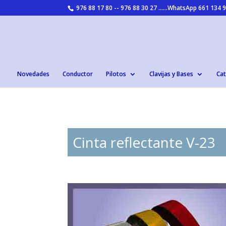
976 88 17 80 -- 976 88 30 27 ......WhatsApp 661 134
Novedades
Conductor
Pilotos
Clavijas y Bases
Cat
Cinta reflectante V-23