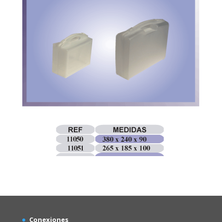
Conexion
es