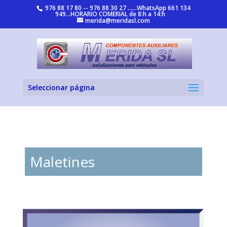
976 88 17 80 -- 976 88 30 27 ......WhatsApp 661 134
949...HORARIO COMERIAL de 8:h a 14:h
merida@meridasl.com
Seleccionar página
Maletines