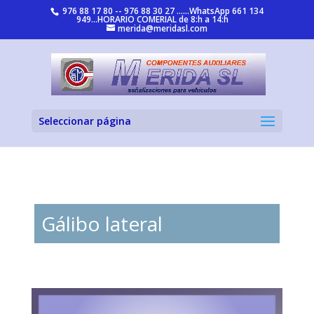
976 88 17 80 -- 976 88 30 27 ......WhatsApp 661 134
949...HORARIO COMERIAL de 8:h a 14:h
merida@meridasl.com
Seleccionar página
Gálibo lateral