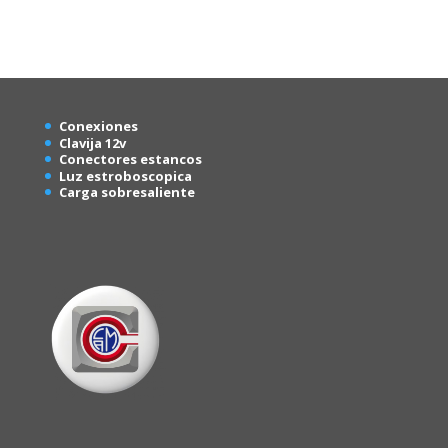
Conexion
es
Clavija 12v
Conectores estancos
Luz estroboscopica
Carga sobresaliente